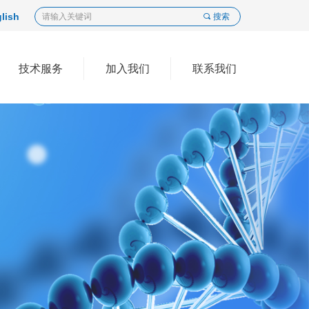
lish
끠
搜索
技术服务
加入我们
联系我们